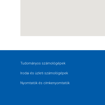
Tudományos számológépek
Irodai és üzleti számológépek
Nyomtatók és címkenyomtatók