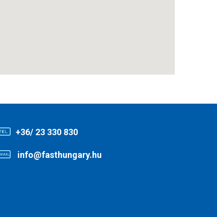
+36/ 23 330 830
info@fasthungary.hu