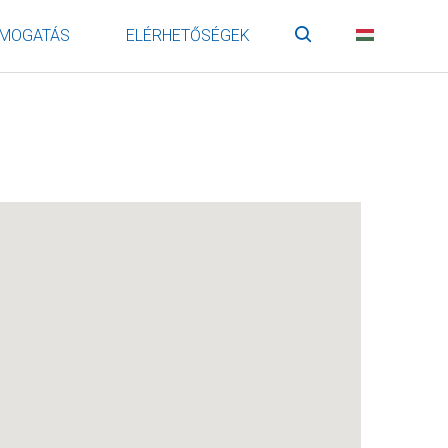
MOGATÁS
ELÉRHETŐSÉGEK
Keresés
HU