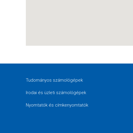
Tudományos számológépek
Irodai és üzleti számológépek
Nyomtatók és címkenyomtatók