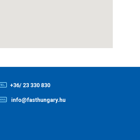
+36/ 23 330 830
info@fasthungary.hu