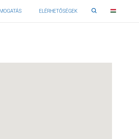
MOGATÁS
ELÉRHETŐSÉGEK
Keresés
HU