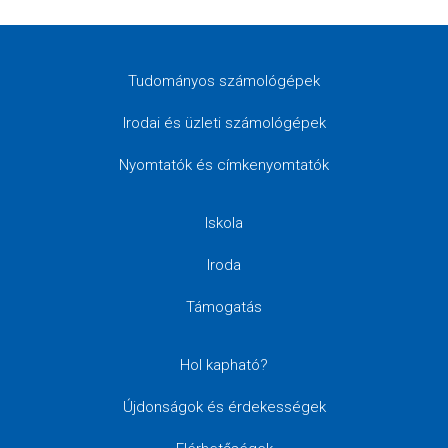
Tudományos számológépek
Irodai és üzleti számológépek
Nyomtatók és címkenyomtatók
Iskola
Iroda
Támogatás
Hol kapható?
Újdonságok és érdekességek