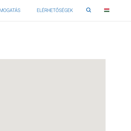
MOGATÁS
ELÉRHETŐSÉGEK
Keresés
HU