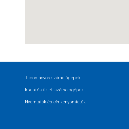
Tudományos számológépek
Irodai és üzleti számológépek
Nyomtatók és címkenyomtatók