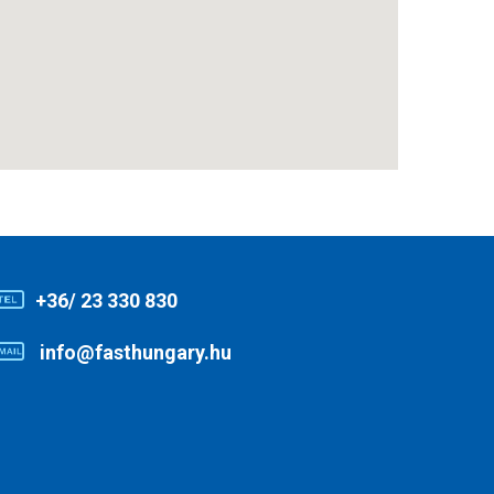
+36/ 23 330 830
info@fasthungary.hu