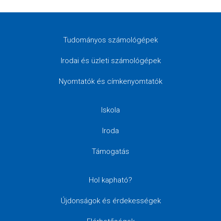
Tudományos számológépek
Irodai és üzleti számológépek
Nyomtatók és címkenyomtatók
Iskola
Iroda
Támogatás
Hol kapható?
Újdonságok és érdekességek