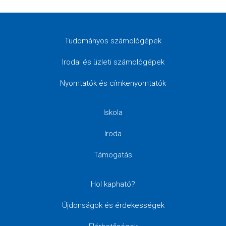
Tudományos számológépek
Irodai és üzleti számológépek
Nyomtatók és címkenyomtatók
Iskola
Iroda
Támogatás
Hol kapható?
Újdonságok és érdekességek