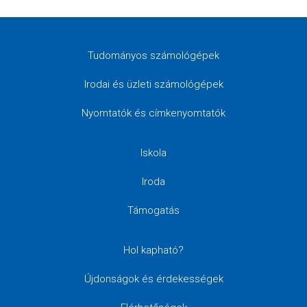
Tudományos számológépek
Irodai és üzleti számológépek
Nyomtatók és címkenyomtatók
Iskola
Iroda
Támogatás
Hol kapható?
Újdonságok és érdekességek