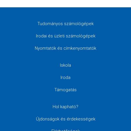
Tudományos számológépek
Irodai és üzleti számológépek
Nyomtatók és címkenyomtatók
Iskola
Iroda
Támogatás
Hol kapható?
Újdonságok és érdekességek