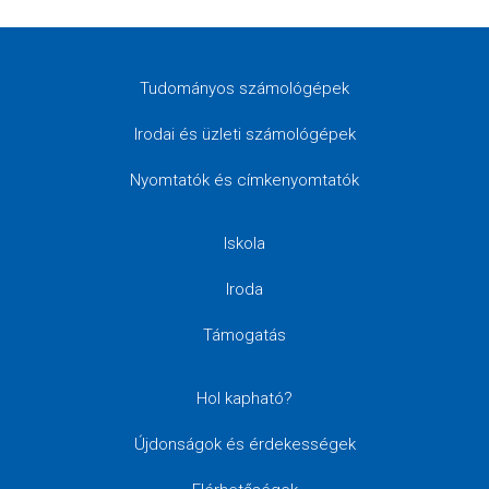
Tudományos számológépek
Irodai és üzleti számológépek
Nyomtatók és címkenyomtatók
Iskola
Iroda
Támogatás
Hol kapható?
Újdonságok és érdekességek