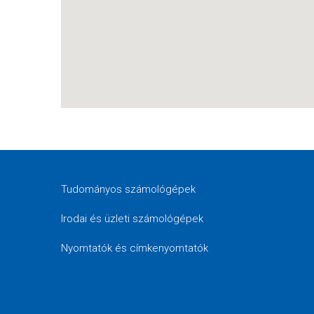
Tudományos számológépek
Irodai és üzleti számológépek
Nyomtatók és címkenyomtatók