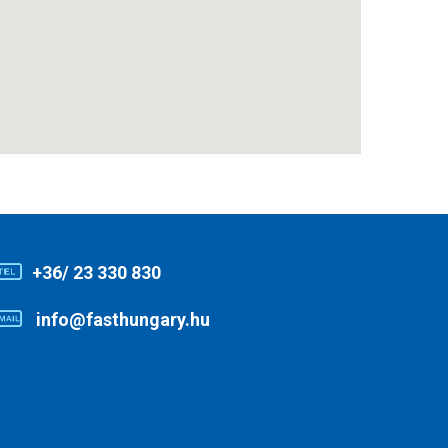
+36/ 23 330 830
info@fasthungary.hu