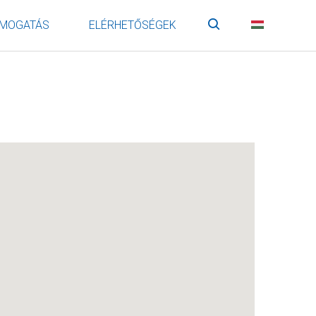
MOGATÁS
ELÉRHETŐSÉGEK
Keresés
HU