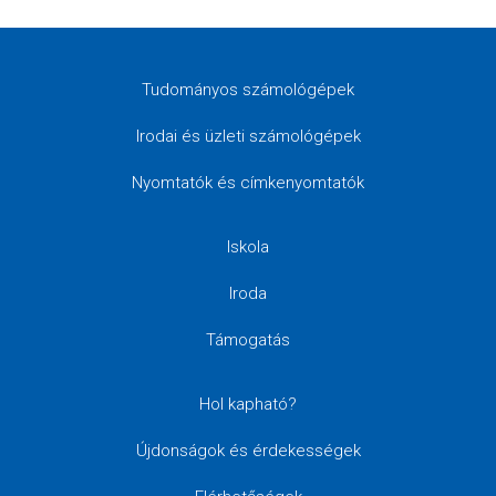
Tudományos számológépek
Irodai és üzleti számológépek
Nyomtatók és címkenyomtatók
Iskola
Iroda
Támogatás
Hol kapható?
Újdonságok és érdekességek