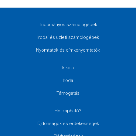
Tudományos számológépek
Irodai és üzleti számológépek
Nyomtatók és címkenyomtatók
Iskola
Iroda
Támogatás
Hol kapható?
Újdonságok és érdekességek