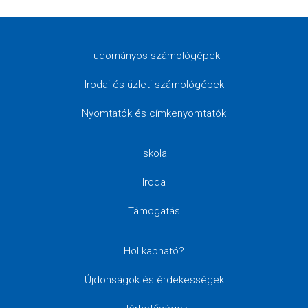
Tudományos számológépek
Irodai és üzleti számológépek
Nyomtatók és címkenyomtatók
Iskola
Iroda
Támogatás
Hol kapható?
Újdonságok és érdekességek