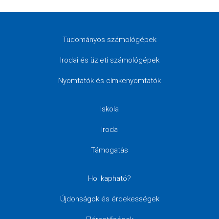
Tudományos számológépek
Irodai és üzleti számológépek
Nyomtatók és címkenyomtatók
Iskola
Iroda
Támogatás
Hol kapható?
Újdonságok és érdekességek