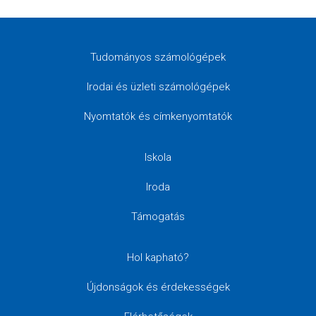
Tudományos számológépek
Irodai és üzleti számológépek
Nyomtatók és címkenyomtatók
Iskola
Iroda
Támogatás
Hol kapható?
Újdonságok és érdekességek