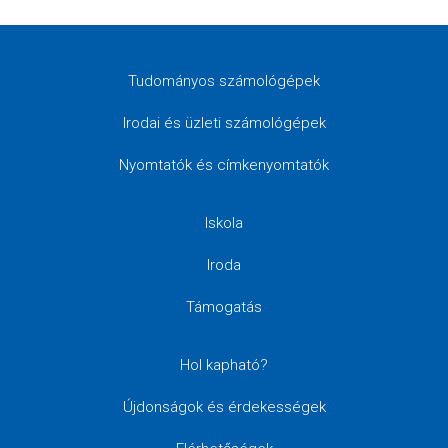
Tudományos számológépek
Irodai és üzleti számológépek
Nyomtatók és címkenyomtatók
Iskola
Iroda
Támogatás
Hol kapható?
Újdonságok és érdekességek