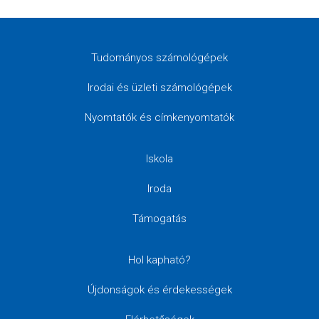
Tudományos számológépek
Irodai és üzleti számológépek
Nyomtatók és címkenyomtatók
Iskola
Iroda
Támogatás
Hol kapható?
Újdonságok és érdekességek