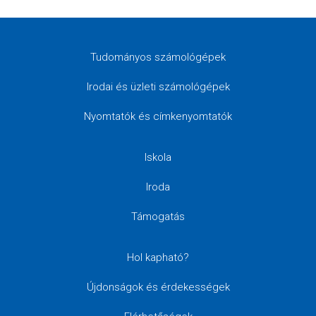
Tudományos számológépek
Irodai és üzleti számológépek
Nyomtatók és címkenyomtatók
Iskola
Iroda
Támogatás
Hol kapható?
Újdonságok és érdekességek