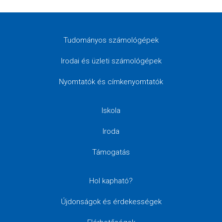
Tudományos számológépek
Irodai és üzleti számológépek
Nyomtatók és címkenyomtatók
Iskola
Iroda
Támogatás
Hol kapható?
Újdonságok és érdekességek