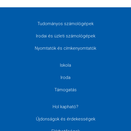
Tudományos számológépek
Irodai és üzleti számológépek
Nyomtatók és címkenyomtatók
Iskola
Iroda
Támogatás
Hol kapható?
Újdonságok és érdekességek