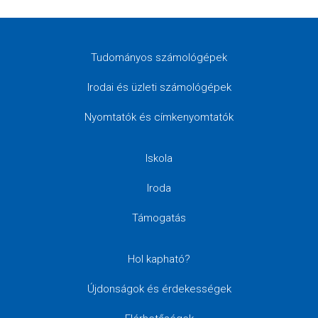
Tudományos számológépek
Irodai és üzleti számológépek
Nyomtatók és címkenyomtatók
Iskola
Iroda
Támogatás
Hol kapható?
Újdonságok és érdekességek