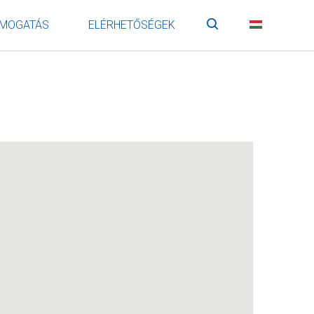
MOGATÁS
ELÉRHETŐSÉGEK
Keresés
HU