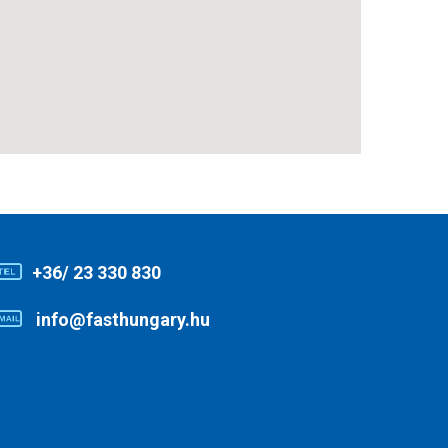
+36/ 23 330 830
info@fasthungary.hu