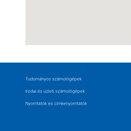
Tudományos számológépek
Irodai és üzleti számológépek
Nyomtatók és címkenyomtatók