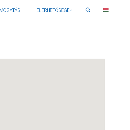
MOGATÁS
ELÉRHETŐSÉGEK
Keresés
HU