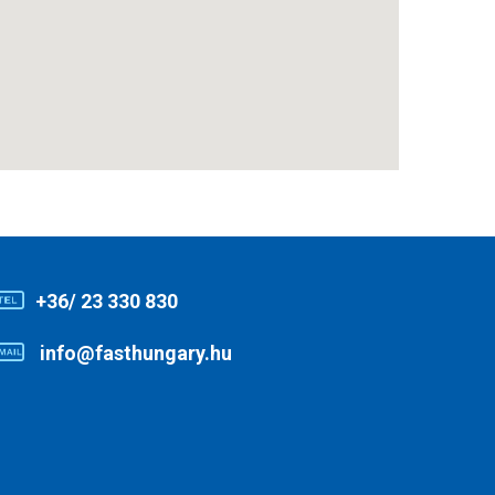
+36/ 23 330 830
info@fasthungary.hu