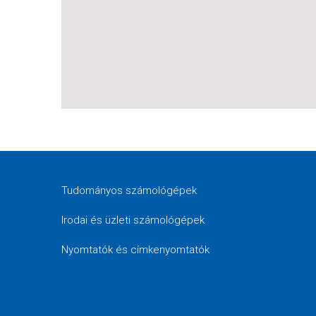
Tudományos számológépek
Irodai és üzleti számológépek
Nyomtatók és címkenyomtatók