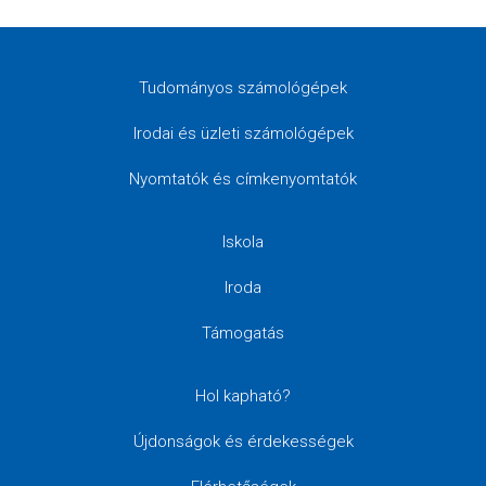
Tudományos számológépek
Irodai és üzleti számológépek
Nyomtatók és címkenyomtatók
Iskola
Iroda
Támogatás
Hol kapható?
Újdonságok és érdekességek