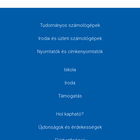
Tudományos számológépek
Irodai és üzleti számológépek
Nyomtatók és címkenyomtatók
Iskola
Iroda
Támogatás
Hol kapható?
Újdonságok és érdekességek