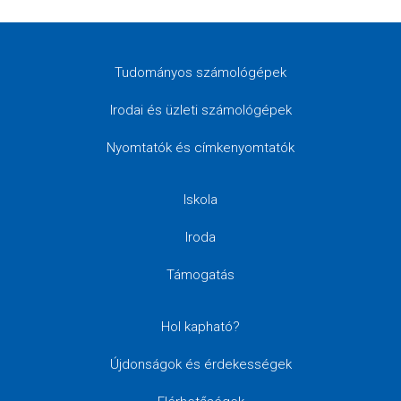
Tudományos számológépek
Irodai és üzleti számológépek
Nyomtatók és címkenyomtatók
Iskola
Iroda
Támogatás
Hol kapható?
Újdonságok és érdekességek