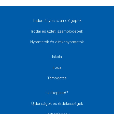
Tudományos számológépek
Irodai és üzleti számológépek
Nyomtatók és címkenyomtatók
Iskola
Iroda
Támogatás
Hol kapható?
Újdonságok és érdekességek