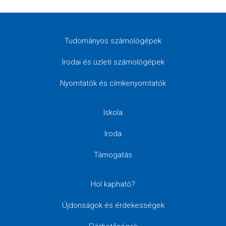
Tudományos számológépek
Irodai és üzleti számológépek
Nyomtatók és címkenyomtatók
Iskola
Iroda
Támogatás
Hol kapható?
Újdonságok és érdekességek