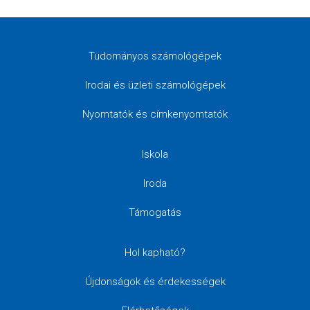
Tudományos számológépek
Irodai és üzleti számológépek
Nyomtatók és címkenyomtatók
Iskola
Iroda
Támogatás
Hol kapható?
Újdonságok és érdekességek