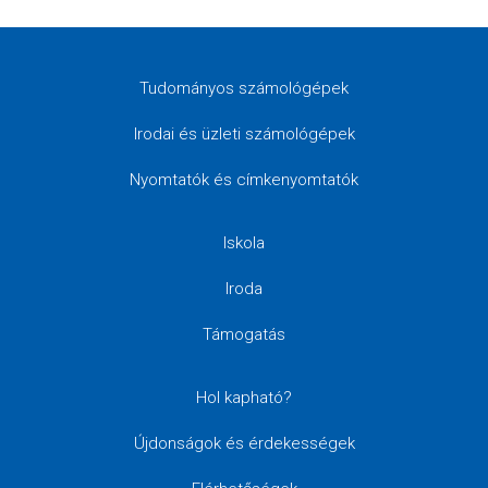
Tudományos számológépek
Irodai és üzleti számológépek
Nyomtatók és címkenyomtatók
Iskola
Iroda
Támogatás
Hol kapható?
Újdonságok és érdekességek