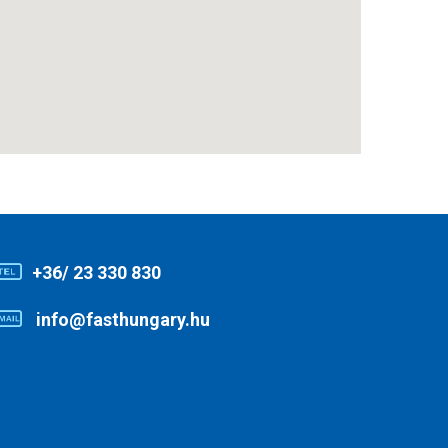
+36/ 23 330 830
info@fasthungary.hu