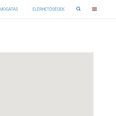
MOGATÁS
ELÉRHETŐSÉGEK
Keresés
HU