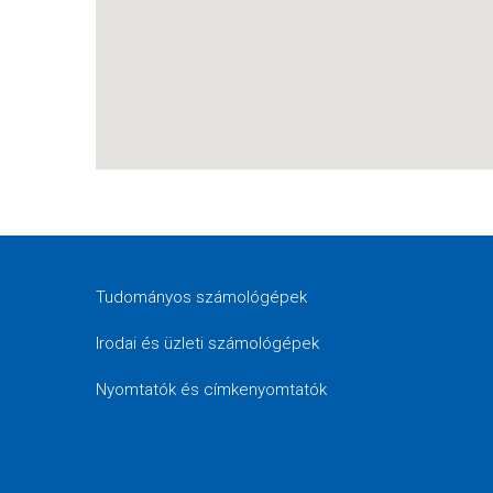
Tudományos számológépek
Irodai és üzleti számológépek
Nyomtatók és címkenyomtatók