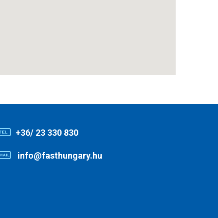
+36/ 23 330 830
info@fasthungary.hu