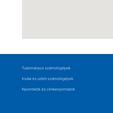
Tudományos számológépek
Irodai és üzleti számológépek
Nyomtatók és címkenyomtatók