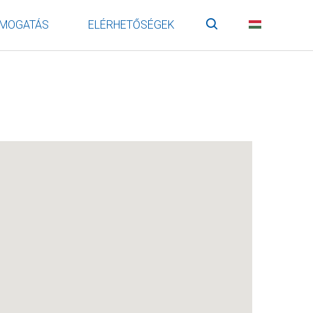
MOGATÁS
ELÉRHETŐSÉGEK
Keresés
HU