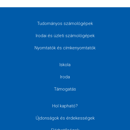
Tudományos számológépek
Irodai és üzleti számológépek
Nyomtatók és címkenyomtatók
Iskola
Iroda
Támogatás
Hol kapható?
Újdonságok és érdekességek