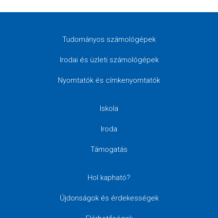
Tudományos számológépek
Irodai és üzleti számológépek
Nyomtatók és címkenyomtatók
Iskola
Iroda
Támogatás
Hol kapható?
Újdonságok és érdekességek