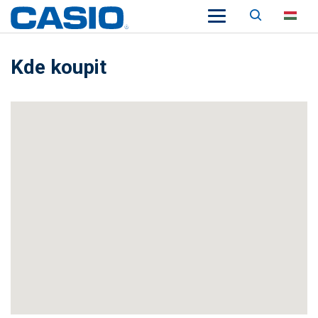
Keresés
HU
Kde koupit