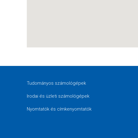
Tudományos számológépek
Irodai és üzleti számológépek
Nyomtatók és címkenyomtatók