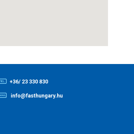
+36/ 23 330 830
info@fasthungary.hu