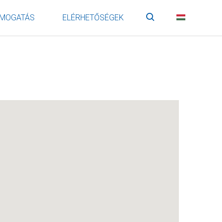
MOGATÁS
ELÉRHETŐSÉGEK
Keresés
HU