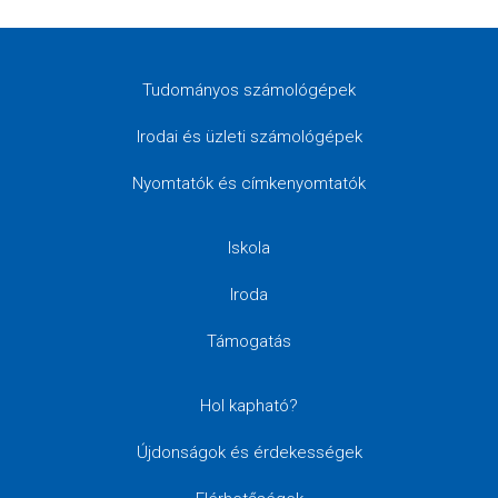
Tudományos számológépek
Irodai és üzleti számológépek
Nyomtatók és címkenyomtatók
Iskola
Iroda
Támogatás
Hol kapható?
Újdonságok és érdekességek