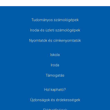
Tudományos számológépek
Irodai és üzleti számológépek
Nyomtatók és címkenyomtatók
Iskola
Iroda
Támogatás
Hol kapható?
Újdonságok és érdekességek