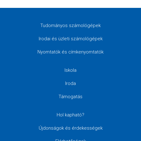
Tudományos számológépek
Irodai és üzleti számológépek
Nyomtatók és címkenyomtatók
Iskola
Iroda
Támogatás
Hol kapható?
Újdonságok és érdekességek