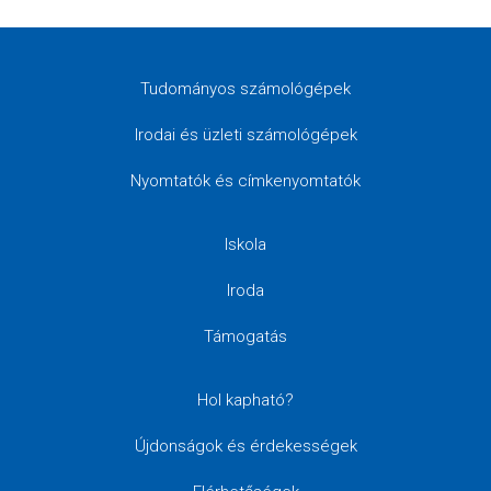
Tudományos számológépek
Irodai és üzleti számológépek
Nyomtatók és címkenyomtatók
Iskola
Iroda
Támogatás
Hol kapható?
Újdonságok és érdekességek