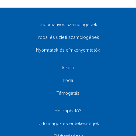
Tudományos számológépek
Irodai és üzleti számológépek
Nyomtatók és címkenyomtatók
Iskola
Iroda
Támogatás
Hol kapható?
Újdonságok és érdekességek