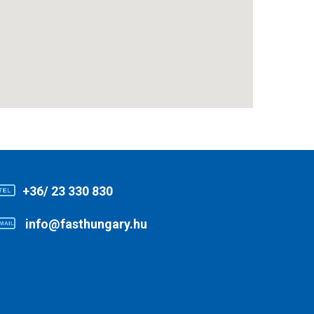
+36/ 23 330 830
info@fasthungary.hu