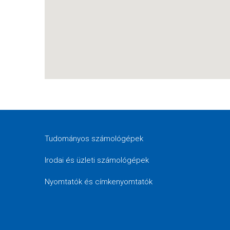
Tudományos számológépek
Irodai és üzleti számológépek
Nyomtatók és címkenyomtatók