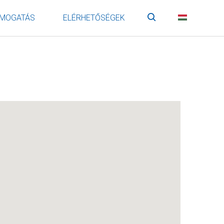
MOGATÁS
ELÉRHETŐSÉGEK
Keresés
HU