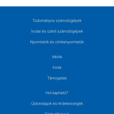
Tudományos számológépek
Irodai és üzleti számológépek
Nyomtatók és címkenyomtatók
Iskola
Iroda
Támogatás
Hol kapható?
Újdonságok és érdekességek