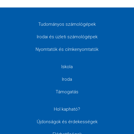
Tudományos számológépek
Irodai és üzleti számológépek
Nyomtatók és címkenyomtatók
Iskola
Iroda
Támogatás
Hol kapható?
Újdonságok és érdekességek