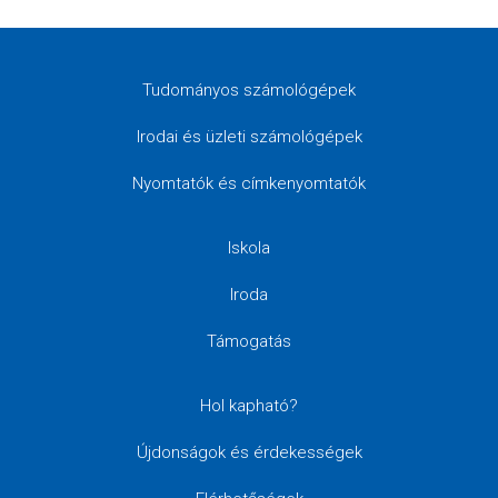
Tudományos számológépek
Irodai és üzleti számológépek
Nyomtatók és címkenyomtatók
Iskola
Iroda
Támogatás
Hol kapható?
Újdonságok és érdekességek