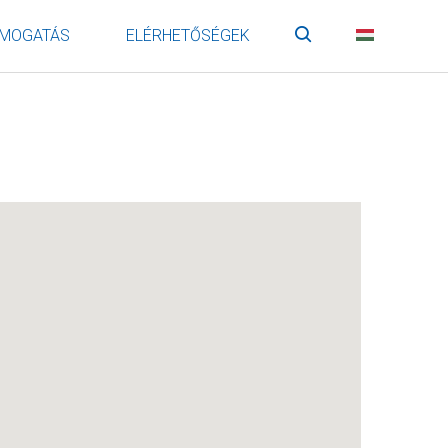
MOGATÁS
ELÉRHETŐSÉGEK
Keresés
HU