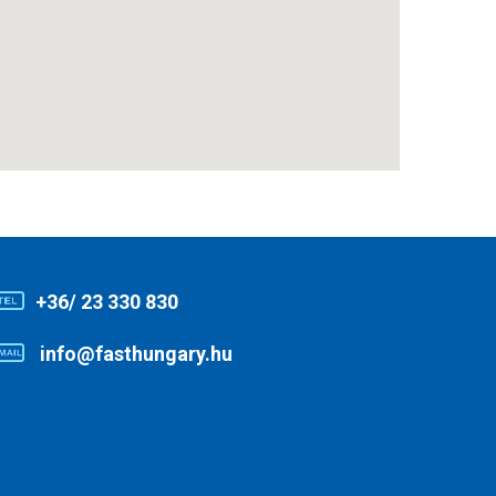
+36/ 23 330 830
info@fasthungary.hu