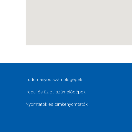
Tudományos számológépek
Irodai és üzleti számológépek
Nyomtatók és címkenyomtatók