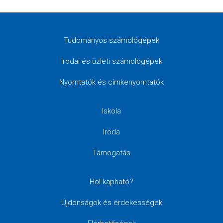
Tudományos számológépek
Irodai és üzleti számológépek
Nyomtatók és címkenyomtatók
Iskola
Iroda
Támogatás
Hol kapható?
Újdonságok és érdekességek