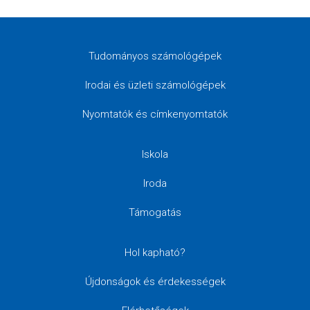
Tudományos számológépek
Irodai és üzleti számológépek
Nyomtatók és címkenyomtatók
Iskola
Iroda
Támogatás
Hol kapható?
Újdonságok és érdekességek