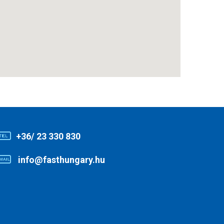
+36/ 23 330 830
info@fasthungary.hu