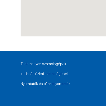
Tudományos számológépek
Irodai és üzleti számológépek
Nyomtatók és címkenyomtatók