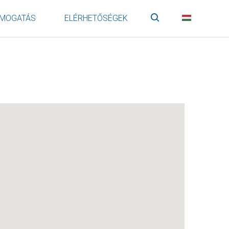
MOGATÁS
ELÉRHETŐSÉGEK
Keresés
HU