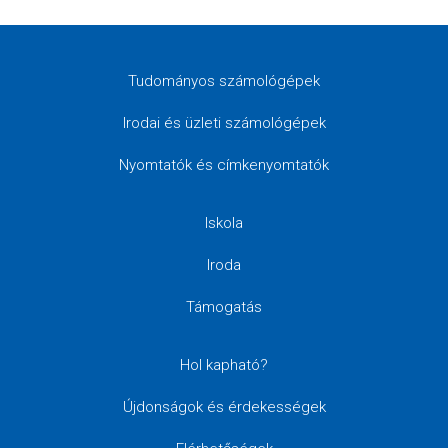
Tudományos számológépek
Irodai és üzleti számológépek
Nyomtatók és címkenyomtatók
Iskola
Iroda
Támogatás
Hol kapható?
Újdonságok és érdekességek